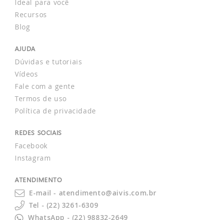
Ideal para você
Recursos
Blog
AJUDA
Dúvidas e tutoriais
Vídeos
Fale com a gente
Termos de uso
Política de privacidade
REDES SOCIAIS
Facebook
Instagram
ATENDIMENTO
E-mail - atendimento@aivis.com.br
Tel - (22) 3261-6309
WhatsApp - (22) 98832-2649