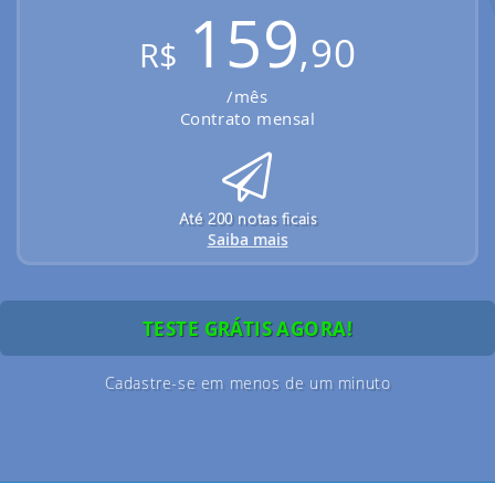
159
,90
R$
/mês
Contrato mensal
Até 200 notas ficais
Saiba mais
TESTE GRÁTIS AGORA!
Cadastre-se em menos de um minuto