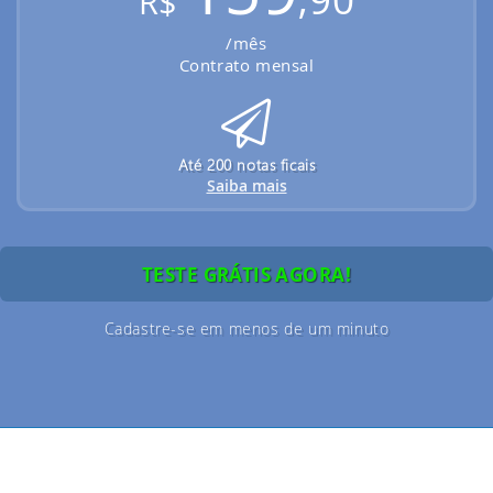
R$
/mês
Contrato mensal
Até 200 notas ficais
Saiba mais
TESTE GRÁTIS AGORA!
Cadastre-se em menos de um minuto